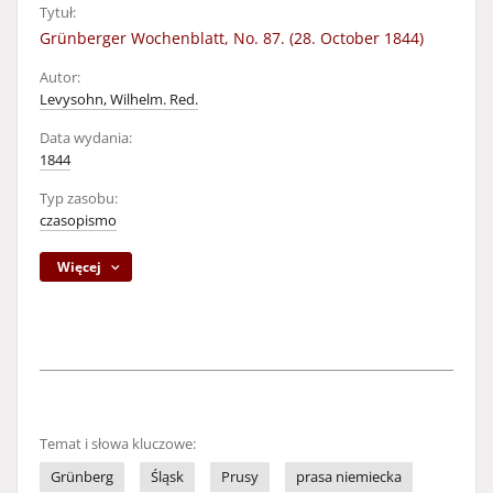
Tytuł:
Grünberger Wochenblatt, No. 87. (28. October 1844)
Autor:
Levysohn, Wilhelm. Red.
Data wydania:
1844
Typ zasobu:
czasopismo
Więcej
Temat i słowa kluczowe:
Grünberg
Śląsk
Prusy
prasa niemiecka