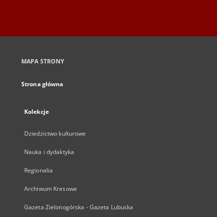
MAPA STRONY
Strona główna
Kolekcje
Dziedzictwo kulturowe
Nauka i dydaktyka
Regionalia
Archiwum Kresowe
Gazeta Zielonogórska - Gazeta Lubuska