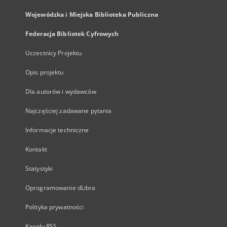
Wojewódzka i Miejska Biblioteka Publiczna
Federacja Bibliotek Cyfrowych
Uczestnicy Projektu
Opis projektu
Dla autorów i wydawców
Najczęściej zadawane pytania
Informacje techniczne
Kontakt
Statystyki
Oprogramowanie dLibra
Polityka prywatności
Kanały RSS