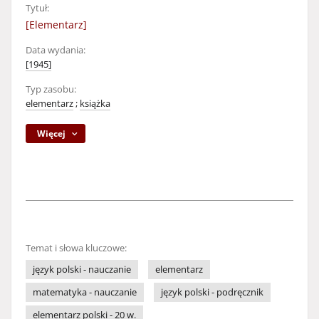
Tytuł:
[Elementarz]
Data wydania:
[1945]
Typ zasobu:
elementarz
;
książka
Więcej
Temat i słowa kluczowe:
język polski - nauczanie
elementarz
matematyka - nauczanie
język polski - podręcznik
elementarz polski - 20 w.