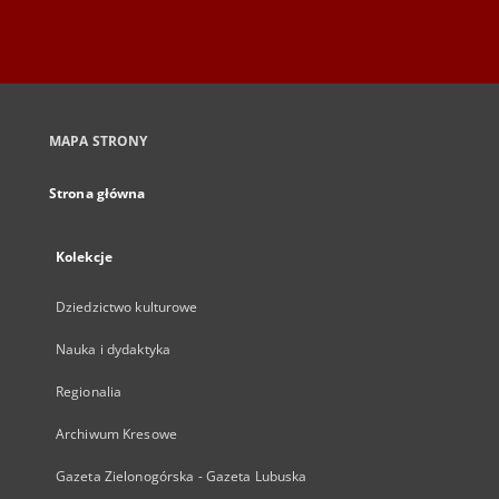
MAPA STRONY
Strona główna
Kolekcje
Dziedzictwo kulturowe
Nauka i dydaktyka
Regionalia
Archiwum Kresowe
Gazeta Zielonogórska - Gazeta Lubuska