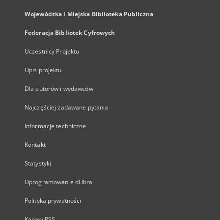
Wojewódzka i Miejska Biblioteka Publiczna
Federacja Bibliotek Cyfrowych
Uczestnicy Projektu
Opis projektu
Dla autorów i wydawców
Najczęściej zadawane pytania
Informacje techniczne
Kontakt
Statystyki
Oprogramowanie dLibra
Polityka prywatności
Kanały RSS