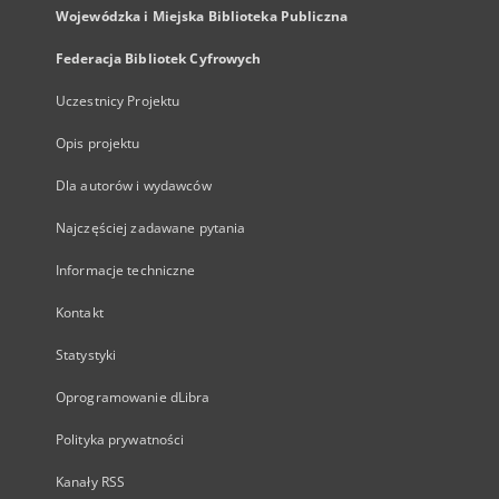
Wojewódzka i Miejska Biblioteka Publiczna
Federacja Bibliotek Cyfrowych
Uczestnicy Projektu
Opis projektu
Dla autorów i wydawców
Najczęściej zadawane pytania
Informacje techniczne
Kontakt
Statystyki
Oprogramowanie dLibra
Polityka prywatności
Kanały RSS