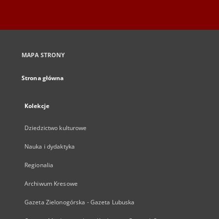
MAPA STRONY
Strona główna
Kolekcje
Dziedzictwo kulturowe
Nauka i dydaktyka
Regionalia
Archiwum Kresowe
Gazeta Zielonogórska - Gazeta Lubuska