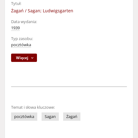
Tytuł:
Żagań / Sagan; Ludwigsgarten
Data wydania:
1939
Typ zasobu:
pocztówka
Więcej
Temat i słowa kluczowe:
pocztówka
Sagan
Żagań