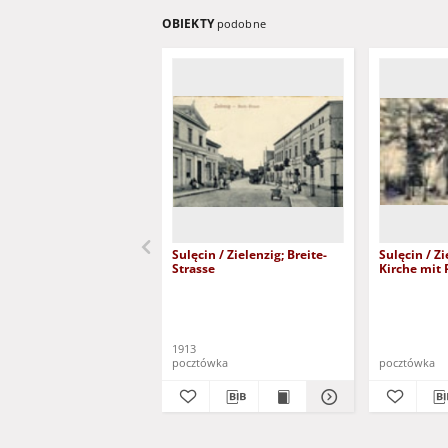
OBIEKTY
podobne
Sulęcin / Zielenzig; Breite-
Sulęcin / Zi
Strasse
Kirche mit 
1913
pocztówka
pocztówka