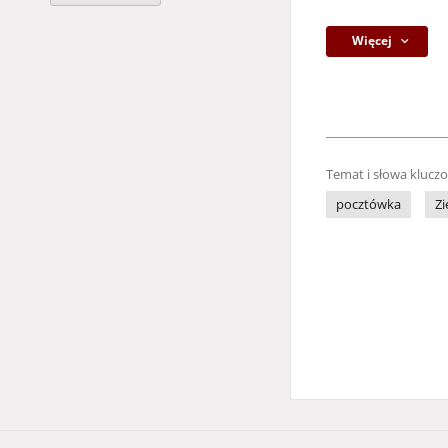
Więcej
Temat i słowa klucz
pocztówka
Zi