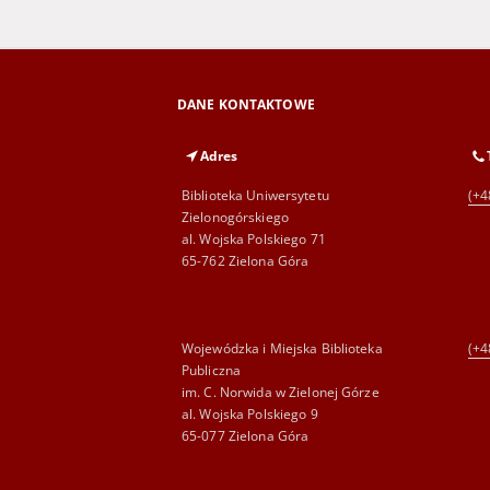
DANE KONTAKTOWE
Adres
Biblioteka Uniwersytetu
(+4
Zielonogórskiego
al. Wojska Polskiego 71
65-762 Zielona Góra
Wojewódzka i Miejska Biblioteka
(+4
Publiczna
im. C. Norwida w Zielonej Górze
al. Wojska Polskiego 9
65-077 Zielona Góra