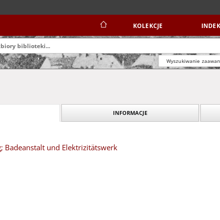
KOLEKCJE
INDEK
Wyszukiwanie zaawa
INFORMACJE
g; Badeanstalt und Elektrizitätswerk