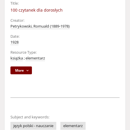
Title:
100 czytanek dla dorosłych
Creator:
Petrykowski, Romuald (1889-1978)
Date:
1928
Resource Type:
książka
;
elementarz
More
Subject and keywords:
język polski - nauczanie
elementarz