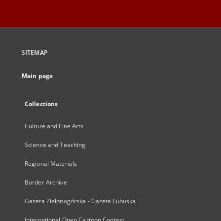
SITEMAP
Main page
Collections
Culture and Fine Arts
Science and Teaching
Regional Materials
Border Archive
Gazeta Zielonogórska - Gazeta Lubuska
International Open Cartoon Contest