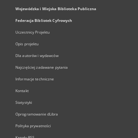
Wojewódzka i Miejska Biblioteka Publiczna
Federacja Bibliotek Cyfrowych
Uczestnicy Projektu
Opis projektu
Dla autorów i wydawców
Najczęściej zadawane pytania
Informacje techniczne
Kontakt
Statystyki
Oprogramowanie dLibra
Polityka prywatności
Kanały RSS