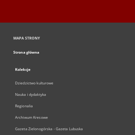
MAPA STRONY
Strona główna
Kolekcje
Dziedzictwo kulturowe
Nauka i dydaktyka
Regionalia
Archiwum Kresowe
Gazeta Zielonogórska - Gazeta Lubuska