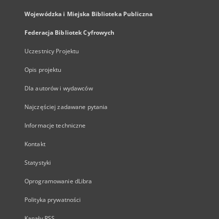
Wojewódzka i Miejska Biblioteka Publiczna
Federacja Bibliotek Cyfrowych
Uczestnicy Projektu
Opis projektu
Dla autorów i wydawców
Najczęściej zadawane pytania
Informacje techniczne
Kontakt
Statystyki
Oprogramowanie dLibra
Polityka prywatności
Kanały RSS