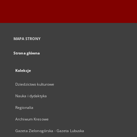
MAPA STRONY
Strona główna
Kolekcje
Dziedzictwo kulturowe
Nauka i dydaktyka
Regionalia
Archiwum Kresowe
Gazeta Zielonogórska - Gazeta Lubuska