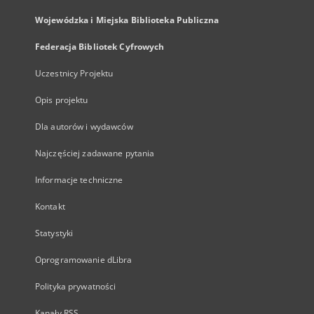
Wojewódzka i Miejska Biblioteka Publiczna
Federacja Bibliotek Cyfrowych
Uczestnicy Projektu
Opis projektu
Dla autorów i wydawców
Najczęściej zadawane pytania
Informacje techniczne
Kontakt
Statystyki
Oprogramowanie dLibra
Polityka prywatności
Kanały RSS