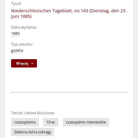
Tytuł:
Niederschlesisches Tageblatt, no 143 (Dienstag, den 23.
Juni 1885)
Data wydania:
1885
Typ zasobu:
gazeta
Więcej
Temat i słowa kluczowe:
czasopismo
19 w.
czasopimo niemieckie
Zielona Góra (okręg)