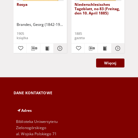
Rosya
Niederschlesisches
Ni
Tageblatt, no 83 (Freitag,
Tag
den 10. April 1885)
(S
Apr
Brandes, Georg (1842-1927)
Sarnecka, M. - tł.
1905
1885
188
książka
gazeta
gaz
Więcej
DANE KONTAKTOWE
Adres
Biblioteka Uniwersytetu
Zielonogórskiego
al. Wojska Polskiego 71