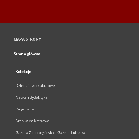
MAPA STRONY
Strona główna
Kolekcje
Dziedzictwo kulturowe
Nauka i dydaktyka
Regionalia
Archiwum Kresowe
Gazeta Zielonogórska - Gazeta Lubuska