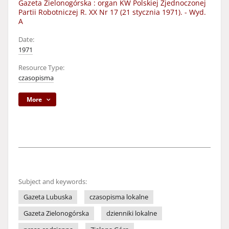
Gazeta Zielonogórska : organ KW Polskiej Zjednoczonej
Partii Robotniczej R. XX Nr 17 (21 stycznia 1971). - Wyd.
A
Date:
1971
Resource Type:
czasopisma
More
Subject and keywords:
Gazeta Lubuska
czasopisma lokalne
Gazeta Zielonogórska
dzienniki lokalne