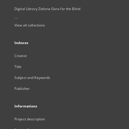
Digital Library Zielona Gora for the Blind
...
View all collections
Indexes
Creator
Title
Subject and Keywords
Publisher
Informations
Project description