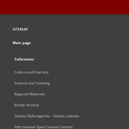
SITEMAP
Main page
Collections
Culture and Fine Arts
Science and Teaching
Regional Materials
Border Archive
Gazeta Zielonogórska - Gazeta Lubuska
International Open Cartoon Contest