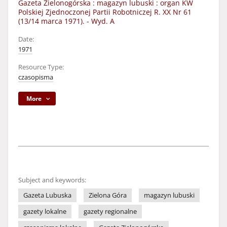
Gazeta Zielonogórska : magazyn lubuski : organ KW
Polskiej Zjednoczonej Partii Robotniczej R. XX Nr 61
(13/14 marca 1971). - Wyd. A
Date:
1971
Resource Type:
czasopisma
More
Subject and keywords:
Gazeta Lubuska
Zielona Góra
magazyn lubuski
gazety lokalne
gazety regionalne