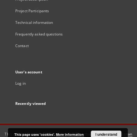
Project Participants
Technical information
Frequently asked questions
Contact
User's account
Log in
Recently viewed
This service runs on
DInGO dLibra 6.3.21
software created by
I understand
Poznan
This page uses 'cookies'.
More information