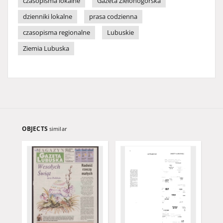
czasopisma lokalne
Gazeta Zielonogórska
dzienniki lokalne
prasa codzienna
czasopisma regionalne
Lubuskie
Ziemia Lubuska
OBJECTS
similar