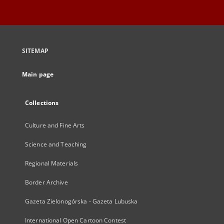
SITEMAP
Main page
Collections
Culture and Fine Arts
Science and Teaching
Regional Materials
Border Archive
Gazeta Zielonogórska - Gazeta Lubuska
International Open Cartoon Contest