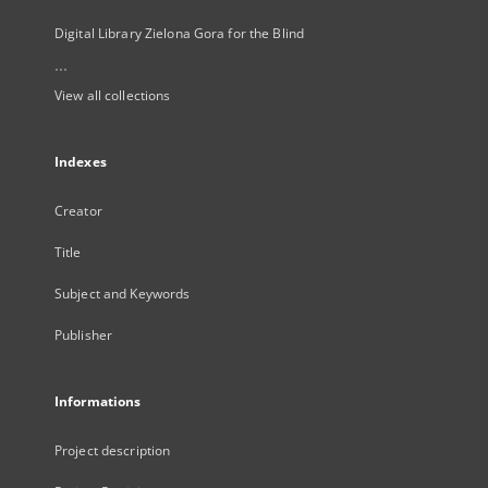
Digital Library Zielona Gora for the Blind
...
View all collections
Indexes
Creator
Title
Subject and Keywords
Publisher
Informations
Project description