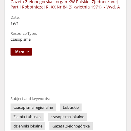
Gazeta Zielonogórska : organ KW Polskiej Zjednoczonej
Partii Robotniczej R. XX Nr 84 (9 kwietnia 1971). - Wyd. A
Date:
1971
Resource Type:
czasopisma
More
Subject and keywords:
czasopisma regionalne
Lubuskie
Ziemia Lubuska
czasopisma lokalne
dzienniki lokalne
Gazeta Zielonogórska