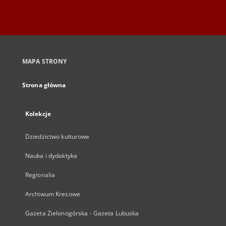
MAPA STRONY
Strona główna
Kolekcje
Dziedzictwo kulturowe
Nauka i dydaktyka
Regionalia
Archiwum Kresowe
Gazeta Zielonogórska - Gazeta Lubuska