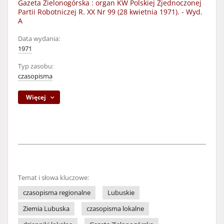
Gazeta Zielonogórska : organ KW Polskiej Zjednoczonej
Partii Robotniczej R. XX Nr 99 (28 kwietnia 1971). - Wyd.
A
Data wydania:
1971
Typ zasobu:
czasopisma
Więcej
Temat i słowa kluczowe:
czasopisma regionalne
Lubuskie
Ziemia Lubuska
czasopisma lokalne