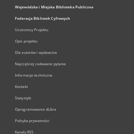
Wojewódzka i Miejska Biblioteka Publiczna
Federacja Bibliotek Cyfrowych
Uczestnicy Projektu
Opis projektu
Dla autorów i wydawców
Najczęściej zadawane pytania
Informacje techniczne
Kontakt
Statystyki
Oprogramowanie dLibra
Polityka prywatności
Kanały RSS