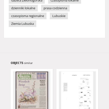
Gazeta Zielonogórska
czasopisma lokalne
dzienniki lokalne
prasa codzienna
czasopisma regionalne
Lubuskie
Ziemia Lubuska
OBJECTS
similar