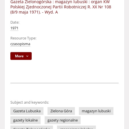
Gazeta Zielonogórska : magazyn lubuski : organ KW
Polskiej Zjednoczonej Partii Robotniczej R. XX Nr 108
(8/9 maja 1971). - Wyd. A
Date:
1971
Resource Type:
czasopisma
More
Subject and keywords:
Gazeta Lubuska
Zielona Góra
magazyn lubuski
gazety lokalne
gazety regionalne