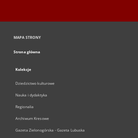
MAPA STRONY
Strona główna
Kolekcje
Dziedzictwo kulturowe
Nauka i dydaktyka
Regionalia
Archiwum Kresowe
Gazeta Zielonogórska - Gazeta Lubuska