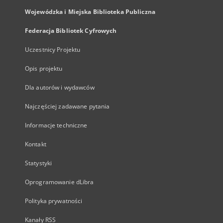
Wojewódzka i Miejska Biblioteka Publiczna
Federacja Bibliotek Cyfrowych
Uczestnicy Projektu
Opis projektu
Dla autorów i wydawców
Najczęściej zadawane pytania
Informacje techniczne
Kontakt
Statystyki
Oprogramowanie dLibra
Polityka prywatności
Kanały RSS