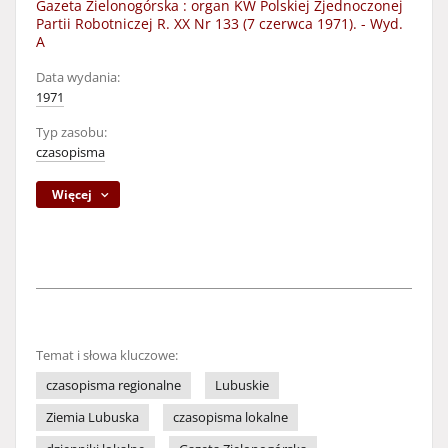
Gazeta Zielonogórska : organ KW Polskiej Zjednoczonej
Partii Robotniczej R. XX Nr 133 (7 czerwca 1971). - Wyd.
A
Data wydania:
1971
Typ zasobu:
czasopisma
Więcej
Temat i słowa kluczowe:
czasopisma regionalne
Lubuskie
Ziemia Lubuska
czasopisma lokalne