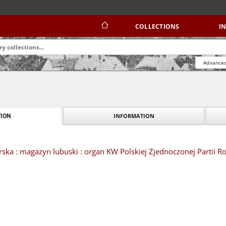
COLLECTIONS
I
Advanced
INFORMATION
ION
ska : magazyn lubuski : organ KW Polskiej Zjednoczonej Partii Rob