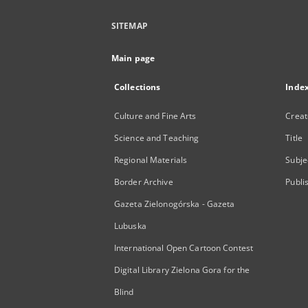
SITEMAP
Main page
Collections
Inde
Culture and Fine Arts
Creat
Science and Teaching
Title
Regional Materials
Subje
Border Archive
Publi
Gazeta Zielonogórska - Gazeta
Lubuska
International Open Cartoon Contest
Digital Library Zielona Gora for the
Blind