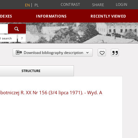
CONTRAST
LOGIN
SHARE
EN
PL
NDEXES
INFORMATIONS
RECENTLY VIEWED
 search
?
Download bibliography description
STRUCTURE
otniczej R. XX Nr 156 (3/4 lipca 1971). - Wyd. A