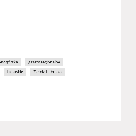
lonogórska
gazety regionalne
Lubuskie
Ziemia Lubuska