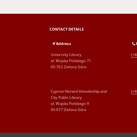
CONTACT DETAILS
Address
University Library
(+4
al. Wojska Polskiego 71
65-762 Zielona Góra
Cyprian Norwid Voivodeship and
(+4
City Public Library
al. Wojska Polskiego 9
65-077 Zielona Góra