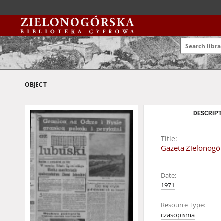
OBJECT
DESCRIPT
Title:
Gazeta Zielonogór
Date:
1971
Resource Type:
czasopisma