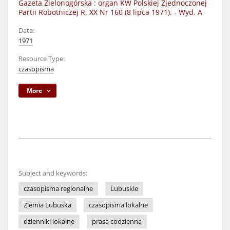
Gazeta Zielonogórska : organ KW Polskiej Zjednoczonej
Partii Robotniczej R. XX Nr 160 (8 lipca 1971). - Wyd. A
Date:
1971
Resource Type:
czasopisma
More
Subject and keywords:
czasopisma regionalne
Lubuskie
Ziemia Lubuska
czasopisma lokalne
dzienniki lokalne
prasa codzienna