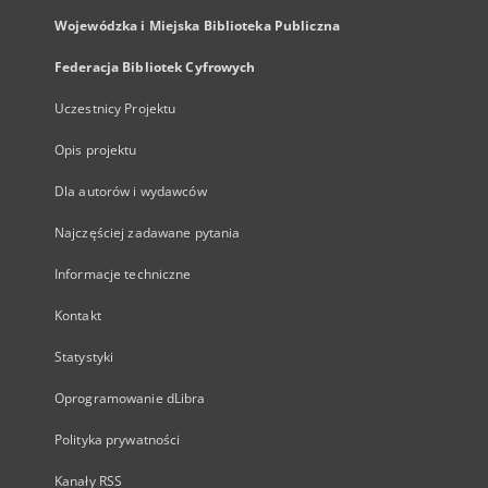
Wojewódzka i Miejska Biblioteka Publiczna
Federacja Bibliotek Cyfrowych
Uczestnicy Projektu
Opis projektu
Dla autorów i wydawców
Najczęściej zadawane pytania
Informacje techniczne
Kontakt
Statystyki
Oprogramowanie dLibra
Polityka prywatności
Kanały RSS