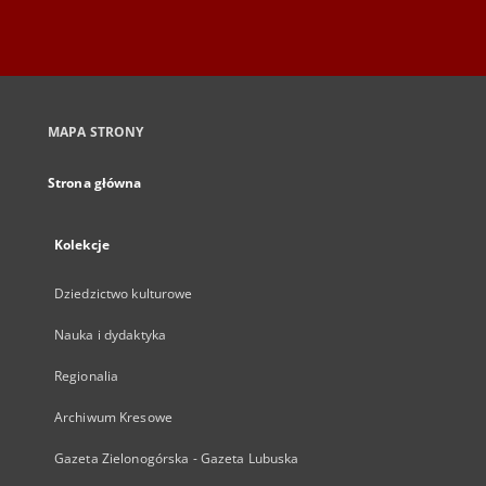
MAPA STRONY
Strona główna
Kolekcje
Dziedzictwo kulturowe
Nauka i dydaktyka
Regionalia
Archiwum Kresowe
Gazeta Zielonogórska - Gazeta Lubuska