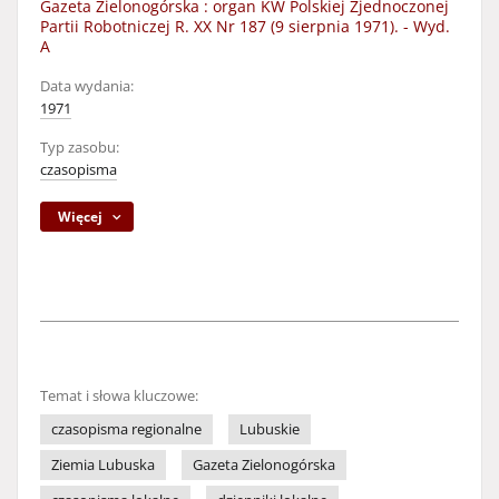
Gazeta Zielonogórska : organ KW Polskiej Zjednoczonej
Partii Robotniczej R. XX Nr 187 (9 sierpnia 1971). - Wyd.
A
Data wydania:
1971
Typ zasobu:
czasopisma
Więcej
Temat i słowa kluczowe:
czasopisma regionalne
Lubuskie
Ziemia Lubuska
Gazeta Zielonogórska