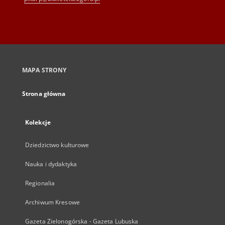
MAPA STRONY
Strona główna
Kolekcje
Dziedzictwo kulturowe
Nauka i dydaktyka
Regionalia
Archiwum Kresowe
Gazeta Zielonogórska - Gazeta Lubuska