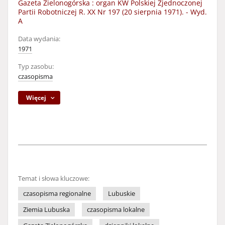
Gazeta Zielonogórska : organ KW Polskiej Zjednoczonej
Partii Robotniczej R. XX Nr 197 (20 sierpnia 1971). - Wyd.
A
Data wydania:
1971
Typ zasobu:
czasopisma
Więcej
Temat i słowa kluczowe:
czasopisma regionalne
Lubuskie
Ziemia Lubuska
czasopisma lokalne