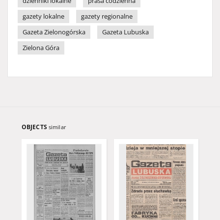
dzienniki lokalne
prasa codzienna
gazety lokalne
gazety regionalne
Gazeta Zielonogórska
Gazeta Lubuska
Zielona Góra
OBJECTS
similar