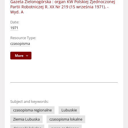
Gazeta Zielonogórska : organ KW Polskiej Zjednoczonej
Partii Robotniczej R. XX Nr 219 (15 września 1971). -
Wyd. A
Date:
1971
Resource Type:
czasopisma
More
Subject and keywords:
czasopisma regionalne
Lubuskie
Ziemia Lubuska
czasopisma lokalne