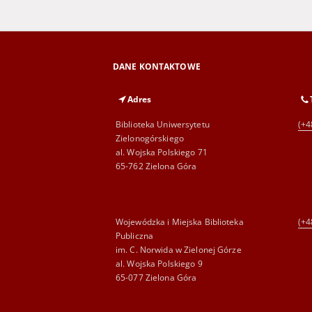
DANE KONTAKTOWE
Adres
Biblioteka Uniwersytetu
(+4
Zielonogórskiego
al. Wojska Polskiego 71
65-762 Zielona Góra
Wojewódzka i Miejska Biblioteka
(+4
Publiczna
im. C. Norwida w Zielonej Górze
al. Wojska Polskiego 9
65-077 Zielona Góra