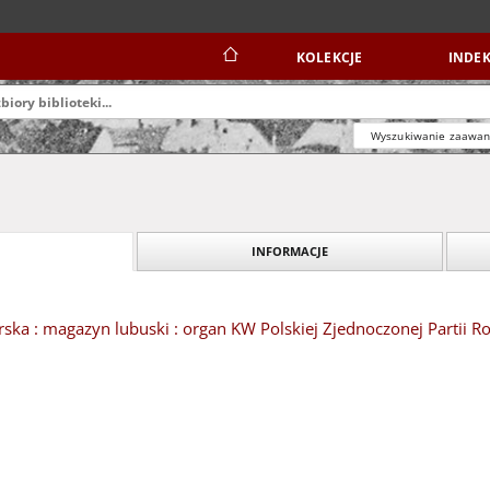
KOLEKCJE
INDEK
Wyszukiwanie zaawa
INFORMACJE
ska : magazyn lubuski : organ KW Polskiej Zjednoczonej Partii Ro