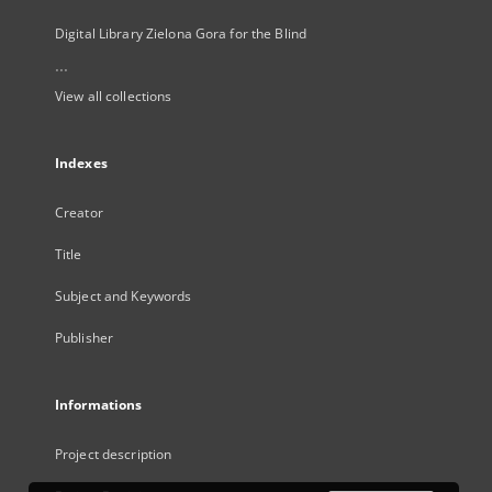
Digital Library Zielona Gora for the Blind
...
View all collections
Indexes
Creator
Title
Subject and Keywords
Publisher
Informations
Project description