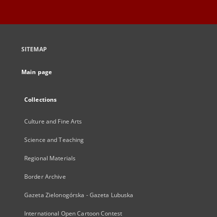
SITEMAP
Main page
Collections
Culture and Fine Arts
Science and Teaching
Regional Materials
Border Archive
Gazeta Zielonogórska - Gazeta Lubuska
International Open Cartoon Contest