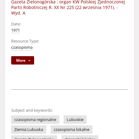
Gazeta Zielonogórska : organ KW Polskiej Zjednoczonej
Partii Robotniczej R. XX Nr 225 (22 września 1971). -
Wyd. A
Date:
1971
Resource Type:
czasopisma
More
Subject and keywords:
czasopisma regionalne
Lubuskie
Ziemia Lubuska
czasopisma lokalne