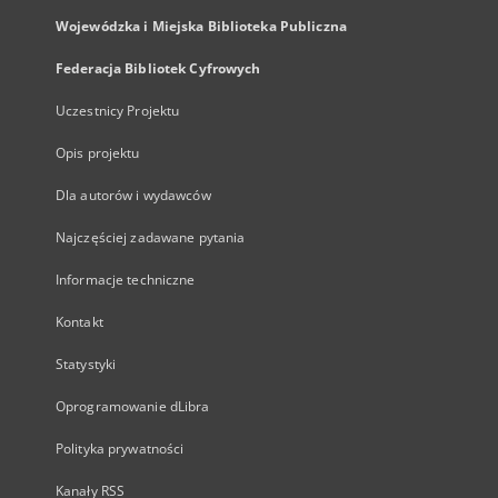
Wojewódzka i Miejska Biblioteka Publiczna
Federacja Bibliotek Cyfrowych
Uczestnicy Projektu
Opis projektu
Dla autorów i wydawców
Najczęściej zadawane pytania
Informacje techniczne
Kontakt
Statystyki
Oprogramowanie dLibra
Polityka prywatności
Kanały RSS