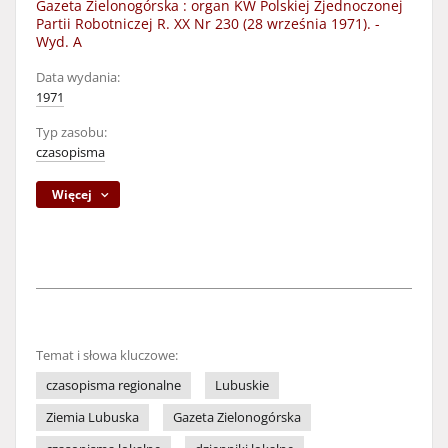
Gazeta Zielonogórska : organ KW Polskiej Zjednoczonej
Partii Robotniczej R. XX Nr 230 (28 września 1971). -
Wyd. A
Data wydania:
1971
Typ zasobu:
czasopisma
Więcej
Temat i słowa kluczowe:
czasopisma regionalne
Lubuskie
Ziemia Lubuska
Gazeta Zielonogórska