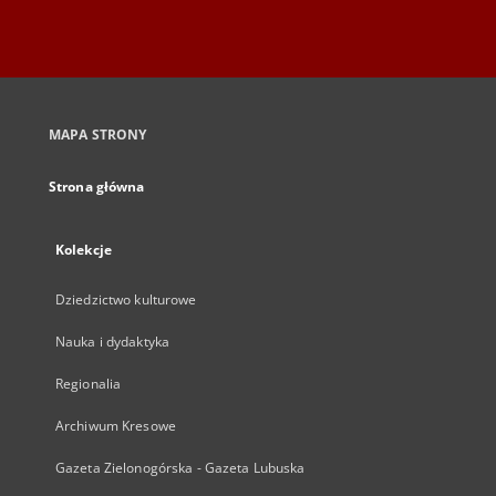
MAPA STRONY
Strona główna
Kolekcje
Dziedzictwo kulturowe
Nauka i dydaktyka
Regionalia
Archiwum Kresowe
Gazeta Zielonogórska - Gazeta Lubuska