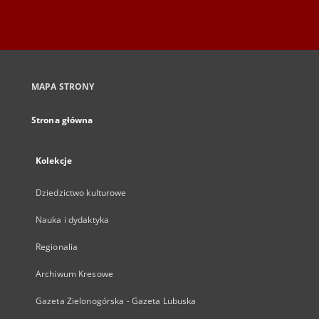
MAPA STRONY
Strona główna
Kolekcje
Dziedzictwo kulturowe
Nauka i dydaktyka
Regionalia
Archiwum Kresowe
Gazeta Zielonogórska - Gazeta Lubuska