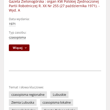
Gazeta Zielonogórska : organ KW Polskiej Zjednoczonej
Partii Robotniczej R. XX Nr 255 (27 października 1971). -
Wyd. A
Data wydania:
1971
Typ zasobu:
czasopisma
Więcej
Temat i słowa kluczowe:
czasopisma regionalne
Lubuskie
Ziemia Lubuska
czasopisma lokalne