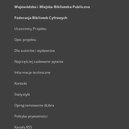
Wojewódzka i Miejska Biblioteka Publiczna
Federacja Bibliotek Cyfrowych
Uczestnicy Projektu
Opis projektu
Dla autorów i wydawców
Najczęściej zadawane pytania
Informacje techniczne
Kontakt
Statystyki
Oprogramowanie dLibra
Polityka prywatności
Kanały RSS