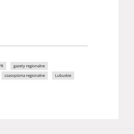
PR
gazety regionalne
czasopisma regionalne
Lubuskie