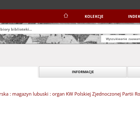
KOLEKCJE
INDEK
Wyszukiwanie zaawa
INFORMACJE
ska : magazyn lubuski : organ KW Polskiej Zjednoczonej Partii Ro