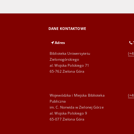
DANE KONTAKTOWE
Adres
Biblioteka Uniwersytetu
(+4
Zielonogórskiego
al. Wojska Polskiego 71
65-762 Zielona Góra
Wojewódzka i Miejska Biblioteka
(+4
Publiczna
im. C. Norwida w Zielonej Górze
al. Wojska Polskiego 9
65-077 Zielona Góra