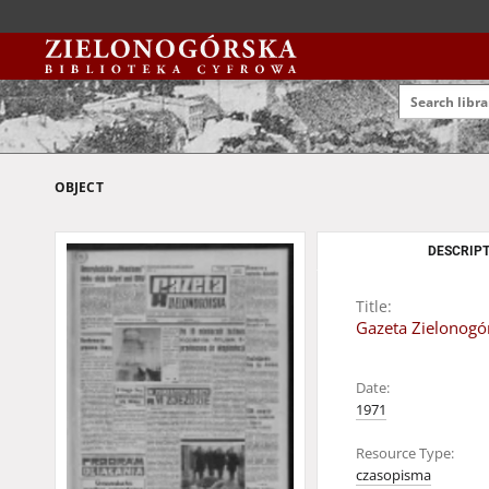
OBJECT
DESCRIPT
Title:
Gazeta Zielonogór
Date:
1971
Resource Type:
czasopisma