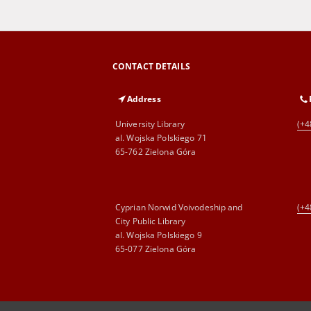
CONTACT DETAILS
Address
University Library
(+4
al. Wojska Polskiego 71
65-762 Zielona Góra
Cyprian Norwid Voivodeship and
(+4
City Public Library
al. Wojska Polskiego 9
65-077 Zielona Góra