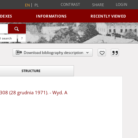
CONTRAST
LOGIN
SHARE
EN
PL
NDEXES
INFORMATIONS
RECENTLY VIEWED
 search
?
Download bibliography description
STRUCTURE
 308 (28 grudnia 1971). - Wyd. A