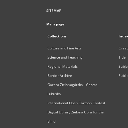
SITEMAP
Main page
Collections
Inde
Culture and Fine Arts
Creat
Science and Teaching
Title
Regional Materials
Subje
Border Archive
Publi
Gazeta Zielonogórska - Gazeta
Lubuska
International Open Cartoon Contest
Digital Library Zielona Gora for the
Blind