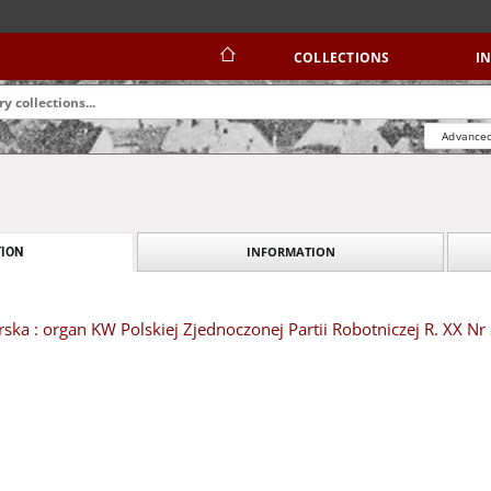
COLLECTIONS
I
Advanced
INFORMATION
ION
ska : organ KW Polskiej Zjednoczonej Partii Robotniczej R. XX Nr