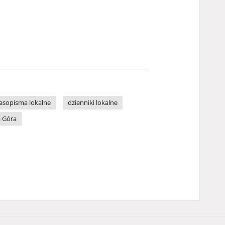
asopisma lokalne
dzienniki lokalne
a Góra