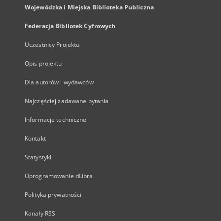
Wojewódzka i Miejska Biblioteka Publiczna
Federacja Bibliotek Cyfrowych
Uczestnicy Projektu
Opis projektu
Dla autorów i wydawców
Najczęściej zadawane pytania
Informacje techniczne
Kontakt
Statystyki
Oprogramowanie dLibra
Polityka prywatności
Kanały RSS