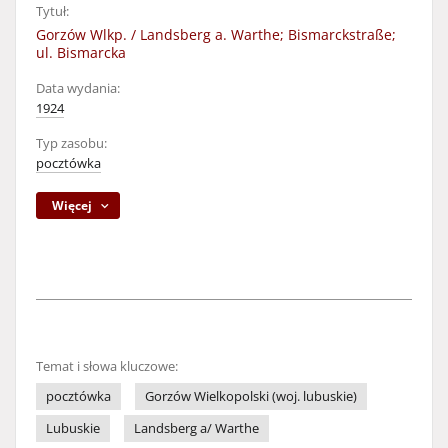
Tytuł:
Gorzów Wlkp. / Landsberg a. Warthe; Bismarckstraße;
ul. Bismarcka
Data wydania:
1924
Typ zasobu:
pocztówka
Więcej
Temat i słowa kluczowe:
pocztówka
Gorzów Wielkopolski (woj. lubuskie)
Lubuskie
Landsberg a/ Warthe