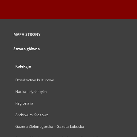
MAPA STRONY
Strona główna
Kolekcje
Dziedzictwo kulturowe
Nauka i dydaktyka
Regionalia
Archiwum Kresowe
Gazeta Zielonogórska - Gazeta Lubuska