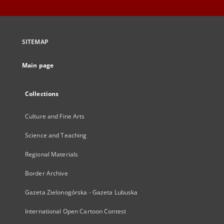
SITEMAP
Main page
Collections
Culture and Fine Arts
Science and Teaching
Regional Materials
Border Archive
Gazeta Zielonogórska - Gazeta Lubuska
International Open Cartoon Contest