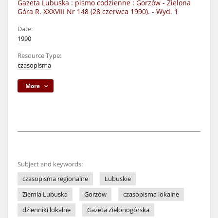
Gazeta Lubuska : pismo codzienne : Gorzów - Zielona
Góra R. XXXVIII Nr 148 (28 czerwca 1990). - Wyd. 1
Date:
1990
Resource Type:
czasopisma
More
Subject and keywords:
czasopisma regionalne
Lubuskie
Ziemia Lubuska
Gorzów
czasopisma lokalne
dzienniki lokalne
Gazeta Zielonogórska