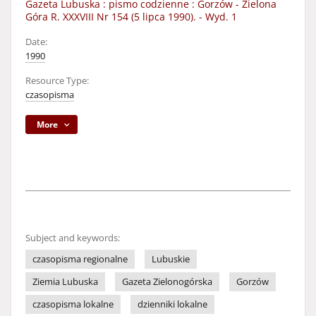
Gazeta Lubuska : pismo codzienne : Gorzów - Zielona
Góra R. XXXVIII Nr 154 (5 lipca 1990). - Wyd. 1
Date:
1990
Resource Type:
czasopisma
More
Subject and keywords:
czasopisma regionalne
Lubuskie
Ziemia Lubuska
Gazeta Zielonogórska
Gorzów
czasopisma lokalne
dzienniki lokalne