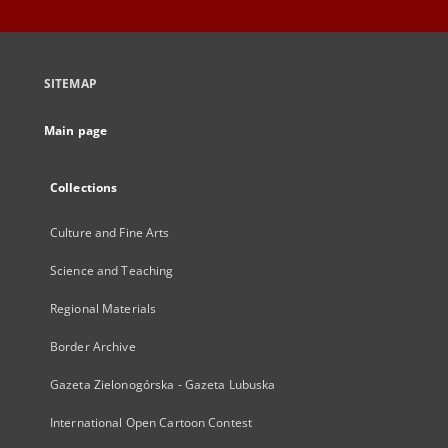
SITEMAP
Main page
Collections
Culture and Fine Arts
Science and Teaching
Regional Materials
Border Archive
Gazeta Zielonogórska - Gazeta Lubuska
International Open Cartoon Contest