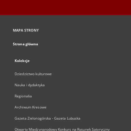
MAPA STRONY
Strona główna
Kolekcje
Dziedzictwo kulturowe
Nauka i dydaktyka
Regionalia
Archiwum Kresowe
Gazeta Zielonogórska - Gazeta Lubuska
Otwarty Międzynarodowy Konkurs na Rysunek Satyryczny