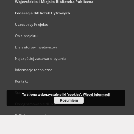
Wojewódzka i Miejska Biblioteka Publiczna
Federacja Bibliotek Cyfrowych
Uczestnicy Projektu
Opis projektu
Dla autorów i wydawców
Najczęściej zadawane pytania
Informacje techniczne
Kontakt
Statystyki
Ta strona wykorzystuje pliki 'cookies'.
Więcej informacji
Rozumiem
Oprogramowanie dLibra
Polityka prywatności
Kanały RSS