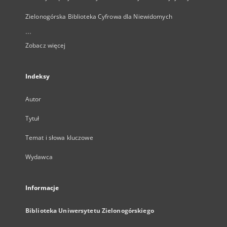
Zielonogórska Biblioteka Cyfrowa dla Niewidomych
...
Zobacz więcej
Indeksy
Autor
Tytuł
Temat i słowa kluczowe
Wydawca
Informacje
Biblioteka Uniwersytetu Zielonogórskiego