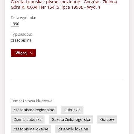
Gazeta Lubuska : pismo codzienne : Gorzów - Zielona
Góra R. XXXVIII Nr 154 (5 lipca 1990). - Wyd. 1
Data wydania:
1990
Typ zasobu:
czasopisma
Więcej
Temat i słowa kluczowe:
czasopisma regionalne
Lubuskie
Ziemia Lubuska
Gazeta Zielonogórska
Gorzów
czasopisma lokalne
dzienniki lokalne