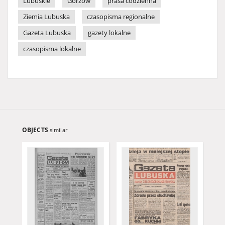
Lubuskie
Gorzów
prasa codzienna
Ziemia Lubuska
czasopisma regionalne
Gazeta Lubuska
gazety lokalne
czasopisma lokalne
OBJECTS
similar