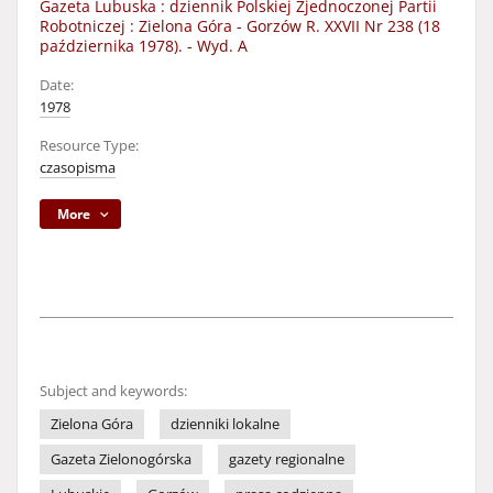
Gazeta Lubuska : dziennik Polskiej Zjednoczonej Partii
Robotniczej : Zielona Góra - Gorzów R. XXVII Nr 238 (18
października 1978). - Wyd. A
Date:
1978
Resource Type:
czasopisma
More
Subject and keywords:
Zielona Góra
dzienniki lokalne
Gazeta Zielonogórska
gazety regionalne