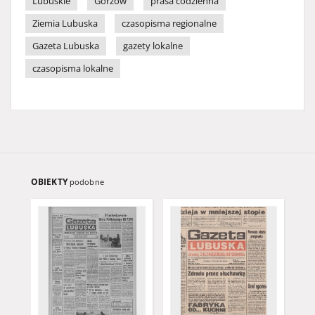
Lubuskie
Gorzów
prasa codzienna
Ziemia Lubuska
czasopisma regionalne
Gazeta Lubuska
gazety lokalne
czasopisma lokalne
OBIEKTY
podobne