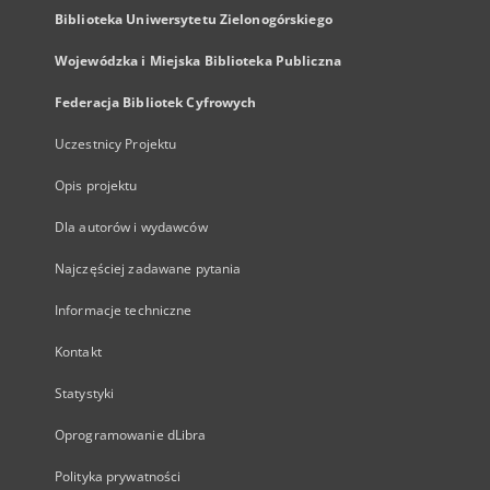
Biblioteka Uniwersytetu Zielonogórskiego
Wojewódzka i Miejska Biblioteka Publiczna
Federacja Bibliotek Cyfrowych
Uczestnicy Projektu
Opis projektu
Dla autorów i wydawców
Najczęściej zadawane pytania
Informacje techniczne
Kontakt
Statystyki
Oprogramowanie dLibra
Polityka prywatności