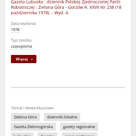
Gazeta Lubuska : dziennik Polskiej Zjednoczonej Partii
Robotniczej : Zielona Góra - Gorzów R. XXVII Nr 238 (18
października 1978). - Wyd. A
Data wydania:
1978
Typ zasobu:
czasopisma
Więcej
Temat i słowa kluczowe:
Zielona Góra
dzienniki lokalne
Gazeta Zielonogórska
gazety regionalne