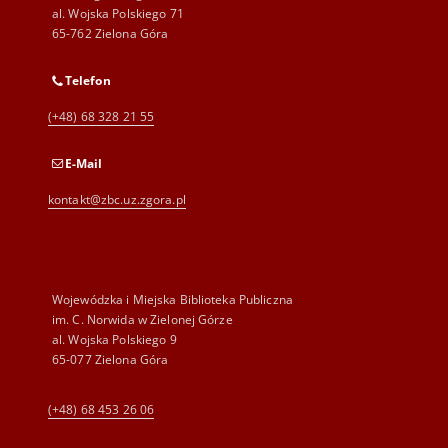
al. Wojska Polskiego 71
65-762 Zielona Góra
Telefon
(+48) 68 328 21 55
E-Mail
kontakt@zbc.uz.zgora.pl
Wojewódzka i Miejska Biblioteka Publiczna
im. C. Norwida w Zielonej Górze
al. Wojska Polskiego 9
65-077 Zielona Góra
(+48) 68 453 26 06