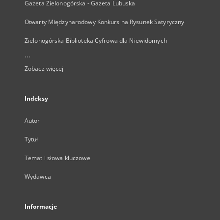
Gazeta Zielonogórska - Gazeta Lubuska
Otwarty Międzynarodowy Konkurs na Rysunek Satyryczny
Zielonogórska Biblioteka Cyfrowa dla Niewidomych
...
Zobacz więcej
Indeksy
Autor
Tytuł
Temat i słowa kluczowe
Wydawca
Informacje