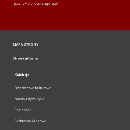
p.karp@biblioteka.zgora.pl
MAPA STRONY
Strona główna
Kolekcje
Dziedzictwo kulturowe
Nauka i dydaktyka
Regionalia
Archiwum Kresowe