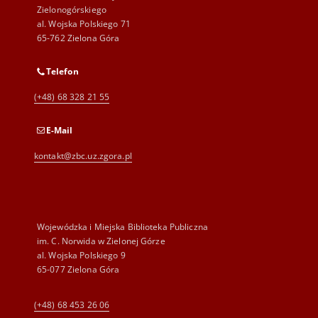
Zielonogórskiego
al. Wojska Polskiego 71
65-762 Zielona Góra
Telefon
(+48) 68 328 21 55
E-Mail
kontakt@zbc.uz.zgora.pl
Wojewódzka i Miejska Biblioteka Publiczna
im. C. Norwida w Zielonej Górze
al. Wojska Polskiego 9
65-077 Zielona Góra
(+48) 68 453 26 06