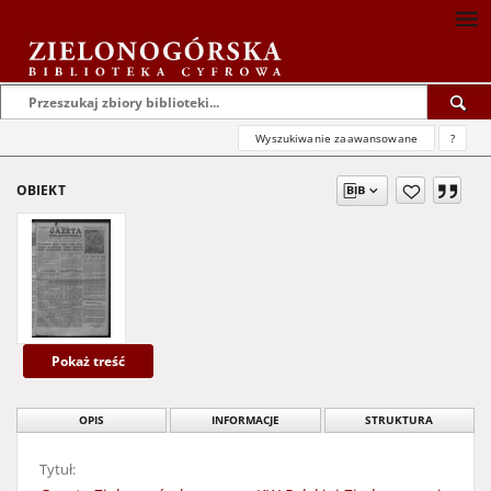
Wyszukiwanie zaawansowane
?
OBIEKT
Pokaż treść
OPIS
INFORMACJE
STRUKTURA
Tytuł: