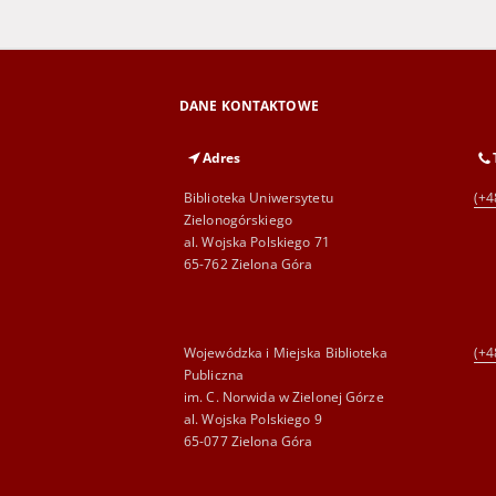
DANE KONTAKTOWE
Adres
Biblioteka Uniwersytetu
(+4
Zielonogórskiego
al. Wojska Polskiego 71
65-762 Zielona Góra
Wojewódzka i Miejska Biblioteka
(+4
Publiczna
im. C. Norwida w Zielonej Górze
al. Wojska Polskiego 9
65-077 Zielona Góra