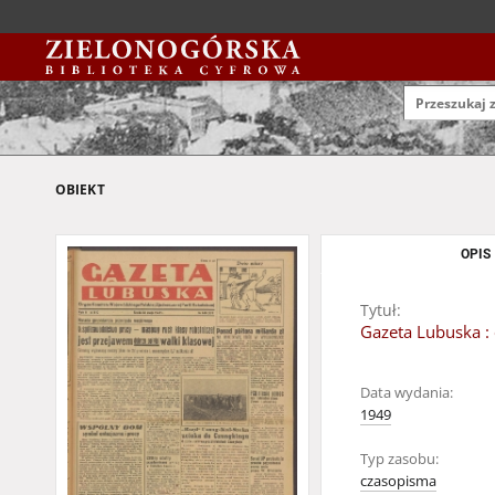
OBIEKT
OPIS
Tytuł:
Gazeta Lubuska : 
Data wydania:
1949
Typ zasobu:
czasopisma