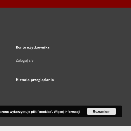
Konto użytkownika
Zaloguj się
Historia przeglądania
Rozumiem
strona wykorzystuje pliki 'cookies'.
Więcej informacji