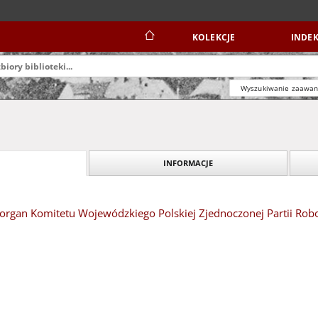
KOLEKCJE
INDEK
Wyszukiwanie zaawa
INFORMACJE
organ Komitetu Wojewódzkiego Polskiej Zjednoczonej Partii Robot