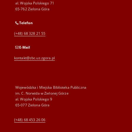
al. Wojska Polskiego 71
65-762 Zielona Góra
Telefon
(+48) 68 328 21 55
E-Mail
kontakt@zbc.uz.zgora.pl
Wojewódzka i Miejska Biblioteka Publiczna
im. C. Norwida w Zielonej Górze
al. Wojska Polskiego 9
65-077 Zielona Góra
(+48) 68 453 26 06