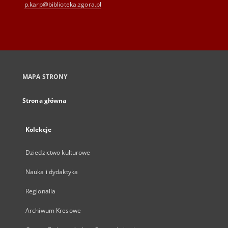
p.karp@biblioteka.zgora.pl
MAPA STRONY
Strona główna
Kolekcje
Dziedzictwo kulturowe
Nauka i dydaktyka
Regionalia
Archiwum Kresowe