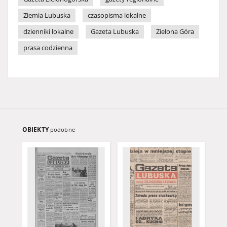
Ziemia Lubuska
czasopisma lokalne
dzienniki lokalne
Gazeta Lubuska
Zielona Góra
prasa codzienna
OBIEKTY
podobne