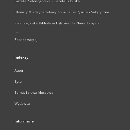
Gazeta Zielonogórska - Gazeta Lubuska
Otwarty Międzynarodowy Konkurs na Rysunek Satyryczny
Zielonogórska Biblioteka Cyfrowa dla Niewidomych
...
Zobacz więcej
Indeksy
Autor
Tytuł
Temat i słowa kluczowe
Wydawca
Informacje