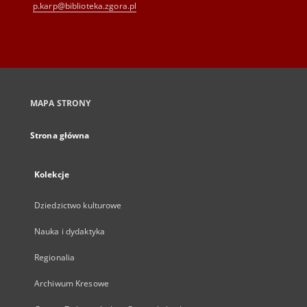
p.karp@biblioteka.zgora.pl
MAPA STRONY
Strona główna
Kolekcje
Dziedzictwo kulturowe
Nauka i dydaktyka
Regionalia
Archiwum Kresowe