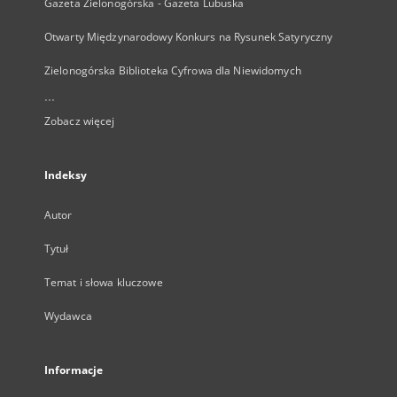
Gazeta Zielonogórska - Gazeta Lubuska
Otwarty Międzynarodowy Konkurs na Rysunek Satyryczny
Zielonogórska Biblioteka Cyfrowa dla Niewidomych
...
Zobacz więcej
Indeksy
Autor
Tytuł
Temat i słowa kluczowe
Wydawca
Informacje