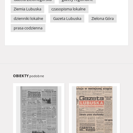
Ziemia Lubuska
czasopisma lokalne
dzienniki lokalne
Gazeta Lubuska
Zielona Góra
prasa codzienna
OBIEKTY
podobne