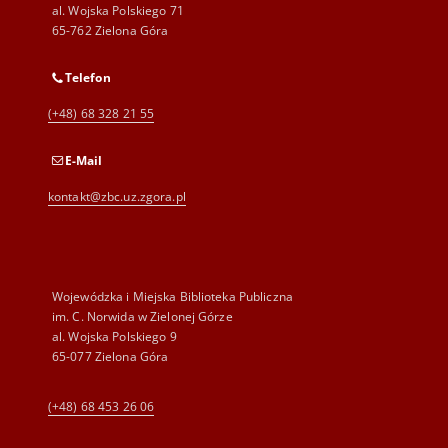
al. Wojska Polskiego 71
65-762 Zielona Góra
Telefon
(+48) 68 328 21 55
E-Mail
kontakt@zbc.uz.zgora.pl
Wojewódzka i Miejska Biblioteka Publiczna
im. C. Norwida w Zielonej Górze
al. Wojska Polskiego 9
65-077 Zielona Góra
(+48) 68 453 26 06