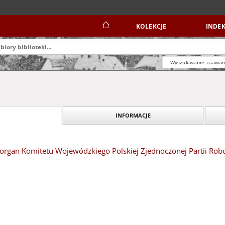
KOLEKCJE
INDEK
Wyszukiwanie zaawa
INFORMACJE
organ Komitetu Wojewódzkiego Polskiej Zjednoczonej Partii Robotn