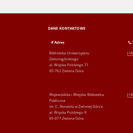
DANE KONTAKTOWE
Adres
Biblioteka Uniwersytetu
(+4
Zielonogórskiego
al. Wojska Polskiego 71
65-762 Zielona Góra
Wojewódzka i Miejska Biblioteka
(+4
Publiczna
im. C. Norwida w Zielonej Górze
al. Wojska Polskiego 9
65-077 Zielona Góra