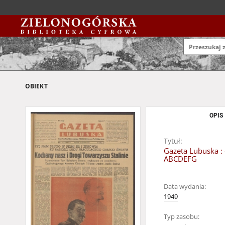
OBIEKT
OPIS
Tytuł:
Gazeta Lubuska : 
ABCDEFG
Data wydania:
1949
Typ zasobu: