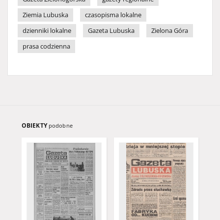
Ziemia Lubuska
czasopisma lokalne
dzienniki lokalne
Gazeta Lubuska
Zielona Góra
prasa codzienna
OBIEKTY
podobne