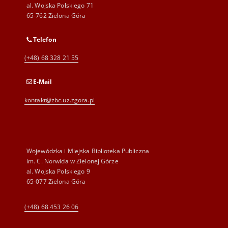
al. Wojska Polskiego 71
65-762 Zielona Góra
Telefon
(+48) 68 328 21 55
E-Mail
kontakt@zbc.uz.zgora.pl
Wojewódzka i Miejska Biblioteka Publiczna
im. C. Norwida w Zielonej Górze
al. Wojska Polskiego 9
65-077 Zielona Góra
(+48) 68 453 26 06