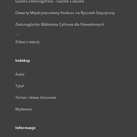
Gazeta Zielonogórska - Gazeta Lubuska
Otwarty Międzynarodowy Konkurs na Rysunek Satyryczny
Zielonogórska Biblioteka Cyfrowa dla Niewidomych
...
Zobacz więcej
Indeksy
Autor
Tytuł
Temat i słowa kluczowe
Wydawca
Informacje