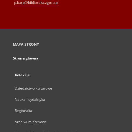
p.karp@biblioteka.zgora.pl
MAPA STRONY
Strona główna
Kolekcje
Dziedzictwo kulturowe
Nauka i dydaktyka
Regionalia
Archiwum Kresowe