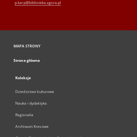
p.karp@biblioteka.zgora.pl
MAPA STRONY
Strona główna
Kolekcje
Dziedzictwo kulturowe
Nauka i dydaktyka
Regionalia
Archiwum Kresowe