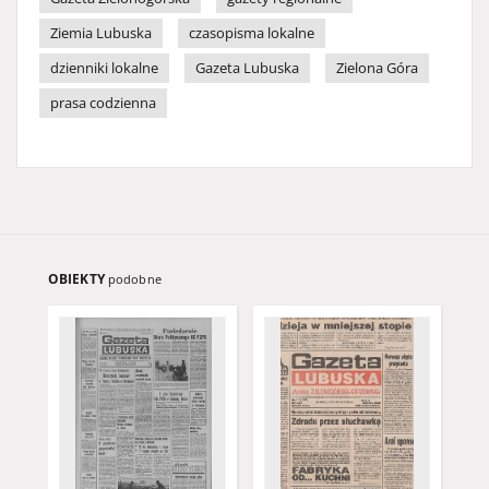
Ziemia Lubuska
czasopisma lokalne
dzienniki lokalne
Gazeta Lubuska
Zielona Góra
prasa codzienna
OBIEKTY
podobne