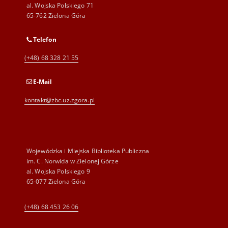
al. Wojska Polskiego 71
65-762 Zielona Góra
Telefon
(+48) 68 328 21 55
E-Mail
kontakt@zbc.uz.zgora.pl
Wojewódzka i Miejska Biblioteka Publiczna
im. C. Norwida w Zielonej Górze
al. Wojska Polskiego 9
65-077 Zielona Góra
(+48) 68 453 26 06