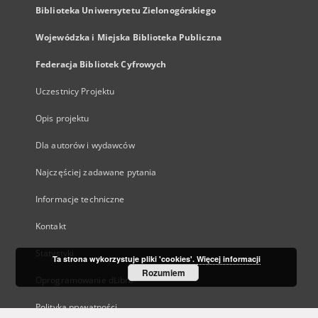
Biblioteka Uniwersytetu Zielonogórskiego
Wojewódzka i Miejska Biblioteka Publiczna
Federacja Bibliotek Cyfrowych
Uczestnicy Projektu
Opis projektu
Dla autorów i wydawców
Najczęściej zadawane pytania
Informacje techniczne
Kontakt
Statystyki
Ta strona wykorzystuje pliki 'cookies'.
Więcej informacji
Rozumiem
Oprogramowanie dLibra
Polityka prywatności