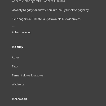
Gazeta Zielonogórska - Gazeta Lubuska
Otwarty Międzynarodowy Konkurs na Rysunek Satyryczny
Zielonogórska Biblioteka Cyfrowa dla Niewidomych
...
Zobacz więcej
Indeksy
Autor
Tytuł
Temat i słowa kluczowe
Wydawca
Informacje