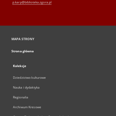
p.karp@biblioteka.zgora.pl
MAPA STRONY
Strona główna
Kolekcje
Dziedzictwo kulturowe
Nauka i dydaktyka
Regionalia
Archiwum Kresowe