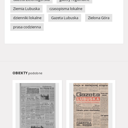
Ziemia Lubuska
czasopisma lokalne
dzienniki lokalne
Gazeta Lubuska
Zielona Góra
prasa codzienna
OBIEKTY
podobne