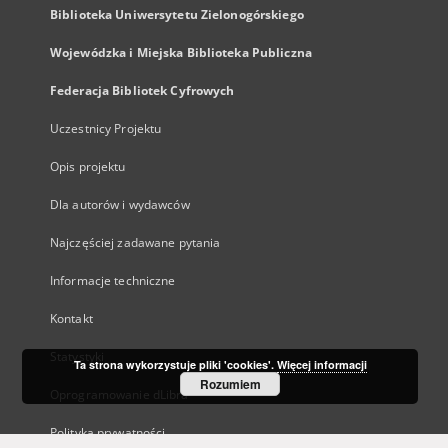
Biblioteka Uniwersytetu Zielonogórskiego
Wojewódzka i Miejska Biblioteka Publiczna
Federacja Bibliotek Cyfrowych
Uczestnicy Projektu
Opis projektu
Dla autorów i wydawców
Najczęściej zadawane pytania
Informacje techniczne
Kontakt
Statystyki
Ta strona wykorzystuje pliki 'cookies'.
Więcej informacji
Rozumiem
Oprogramowanie dLibra
Polityka prywatności