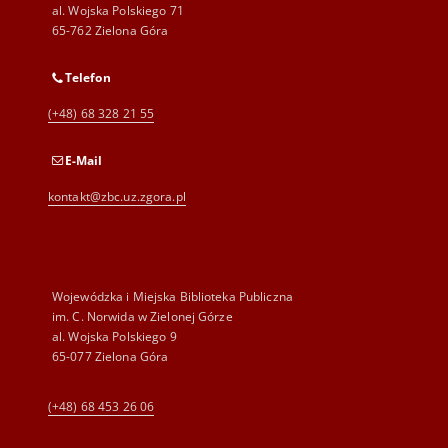
al. Wojska Polskiego 71
65-762 Zielona Góra
Telefon
(+48) 68 328 21 55
E-Mail
kontakt@zbc.uz.zgora.pl
Wojewódzka i Miejska Biblioteka Publiczna
im. C. Norwida w Zielonej Górze
al. Wojska Polskiego 9
65-077 Zielona Góra
(+48) 68 453 26 06