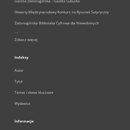
Gazeta Zielonogórska - Gazeta Lubuska
Otwarty Międzynarodowy Konkurs na Rysunek Satyryczny
Zielonogórska Biblioteka Cyfrowa dla Niewidomych
...
Zobacz więcej
Indeksy
Autor
Tytuł
Temat i słowa kluczowe
Wydawca
Informacje