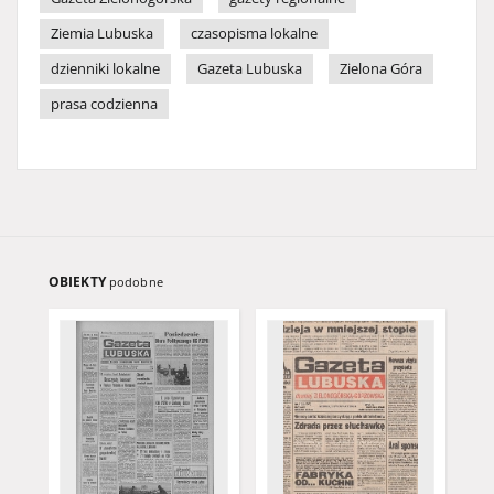
Ziemia Lubuska
czasopisma lokalne
dzienniki lokalne
Gazeta Lubuska
Zielona Góra
prasa codzienna
OBIEKTY
podobne