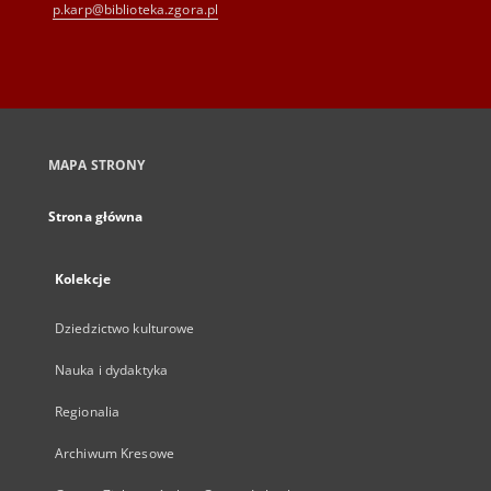
p.karp@biblioteka.zgora.pl
MAPA STRONY
Strona główna
Kolekcje
Dziedzictwo kulturowe
Nauka i dydaktyka
Regionalia
Archiwum Kresowe