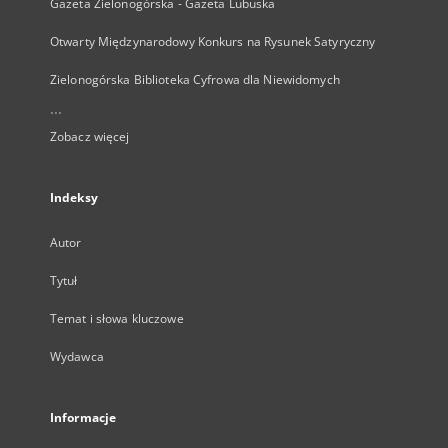
Gazeta Zielonogórska - Gazeta Lubuska
Otwarty Międzynarodowy Konkurs na Rysunek Satyryczny
Zielonogórska Biblioteka Cyfrowa dla Niewidomych
...
Zobacz więcej
Indeksy
Autor
Tytuł
Temat i słowa kluczowe
Wydawca
Informacje