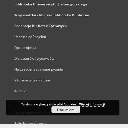
Biblioteka Uniwersytetu Zielonogórskiego
Wojewódzka i Miejska Biblioteka Publiczna
Federacja Bibliotek Cyfrowych
Uczestnicy Projektu
Opis projektu
Dla autorów i wydawców
Najczęściej zadawane pytania
Informacje techniczne
Kontakt
Statystyki
Ta strona wykorzystuje pliki 'cookies'.
Więcej informacji
Rozumiem
Oprogramowanie dLibra
Polityka prywatności