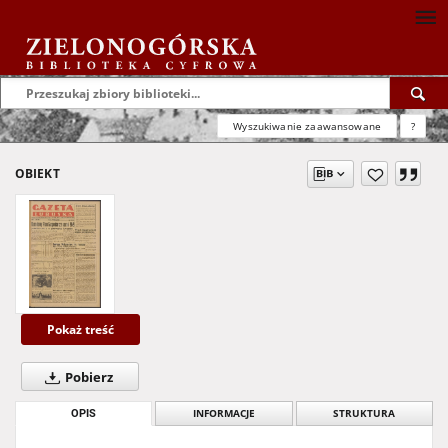
Wyszukiwanie zaawansowane
?
OBIEKT
Pokaż treść
Pobierz
OPIS
INFORMACJE
STRUKTURA