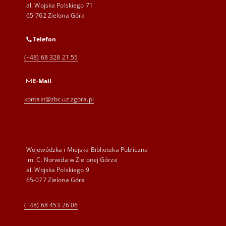
al. Wojska Polskiego 71
65-762 Zielona Góra
Telefon
(+48) 68 328 21 55
E-Mail
kontakt@zbc.uz.zgora.pl
Wojewódzka i Miejska Biblioteka Publiczna
im. C. Norwida w Zielonej Górze
al. Wojska Polskiego 9
65-077 Zielona Góra
(+48) 68 453 26 06