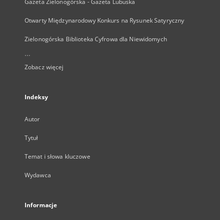
Gazeta Zielonogórska - Gazeta Lubuska
Otwarty Międzynarodowy Konkurs na Rysunek Satyryczny
Zielonogórska Biblioteka Cyfrowa dla Niewidomych
...
Zobacz więcej
Indeksy
Autor
Tytuł
Temat i słowa kluczowe
Wydawca
Informacje