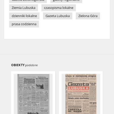
Ziemia Lubuska
czasopisma lokalne
dzienniki lokalne
Gazeta Lubuska
Zielona Góra
prasa codzienna
OBIEKTY
podobne