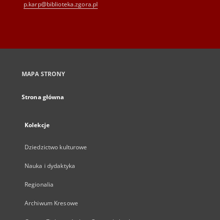
p.karp@biblioteka.zgora.pl
MAPA STRONY
Strona główna
Kolekcje
Dziedzictwo kulturowe
Nauka i dydaktyka
Regionalia
Archiwum Kresowe