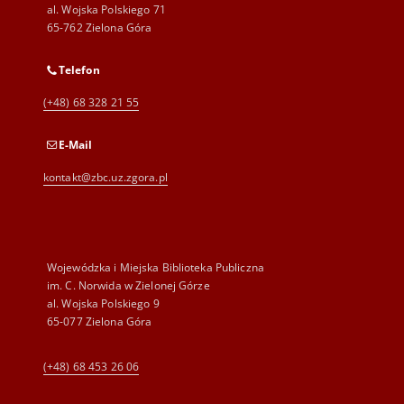
al. Wojska Polskiego 71
65-762 Zielona Góra
Telefon
(+48) 68 328 21 55
E-Mail
kontakt@zbc.uz.zgora.pl
Wojewódzka i Miejska Biblioteka Publiczna
im. C. Norwida w Zielonej Górze
al. Wojska Polskiego 9
65-077 Zielona Góra
(+48) 68 453 26 06