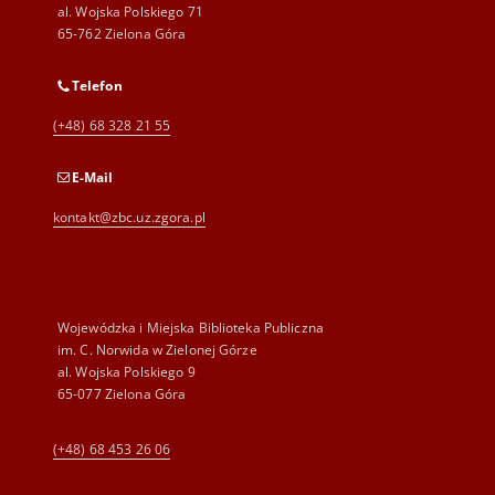
al. Wojska Polskiego 71
65-762 Zielona Góra
Telefon
(+48) 68 328 21 55
E-Mail
kontakt@zbc.uz.zgora.pl
Wojewódzka i Miejska Biblioteka Publiczna
im. C. Norwida w Zielonej Górze
al. Wojska Polskiego 9
65-077 Zielona Góra
(+48) 68 453 26 06