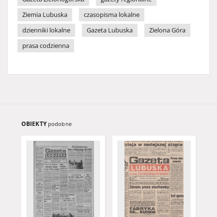
Ziemia Lubuska
czasopisma lokalne
dzienniki lokalne
Gazeta Lubuska
Zielona Góra
prasa codzienna
OBIEKTY
podobne