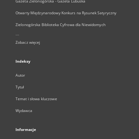
Gazeta Zielonogórska - Gazeta Lubuska
Otwarty Międzynarodowy Konkurs na Rysunek Satyryczny
Zielonogórska Biblioteka Cyfrowa dla Niewidomych
...
Zobacz więcej
Indeksy
Autor
Tytuł
Temat i słowa kluczowe
Wydawca
Informacje