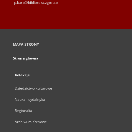
p.karp@biblioteka.zgora.pl
MAPA STRONY
Strona główna
Kolekcje
Dziedzictwo kulturowe
Nauka i dydaktyka
Regionalia
Archiwum Kresowe