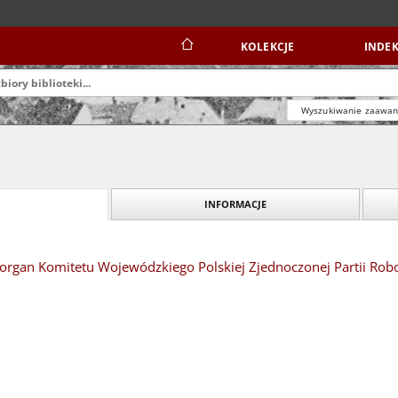
KOLEKCJE
INDEK
Wyszukiwanie zaawa
INFORMACJE
organ Komitetu Wojewódzkiego Polskiej Zjednoczonej Partii Robot