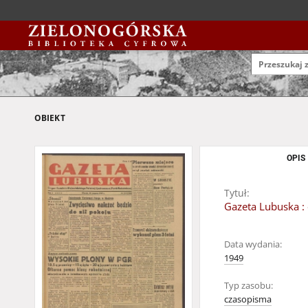
OBIEKT
OPIS
Tytuł:
Gazeta Lubuska : 
Data wydania:
1949
Typ zasobu:
czasopisma