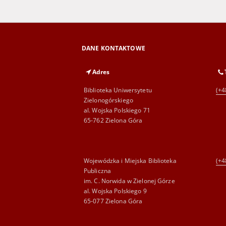
DANE KONTAKTOWE
Adres
Biblioteka Uniwersytetu
(+4
Zielonogórskiego
al. Wojska Polskiego 71
65-762 Zielona Góra
Wojewódzka i Miejska Biblioteka
(+4
Publiczna
im. C. Norwida w Zielonej Górze
al. Wojska Polskiego 9
65-077 Zielona Góra