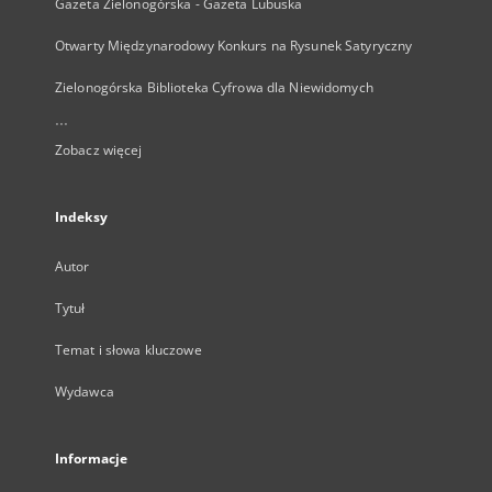
Gazeta Zielonogórska - Gazeta Lubuska
Otwarty Międzynarodowy Konkurs na Rysunek Satyryczny
Zielonogórska Biblioteka Cyfrowa dla Niewidomych
...
Zobacz więcej
Indeksy
Autor
Tytuł
Temat i słowa kluczowe
Wydawca
Informacje