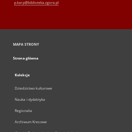
p.karp@biblioteka.zgora.pl
MAPA STRONY
Strona główna
Kolekcje
Dziedzictwo kulturowe
Nauka i dydaktyka
Regionalia
Archiwum Kresowe