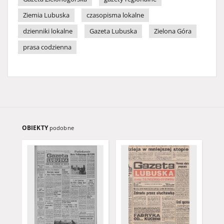
Ziemia Lubuska
czasopisma lokalne
dzienniki lokalne
Gazeta Lubuska
Zielona Góra
prasa codzienna
OBIEKTY
podobne