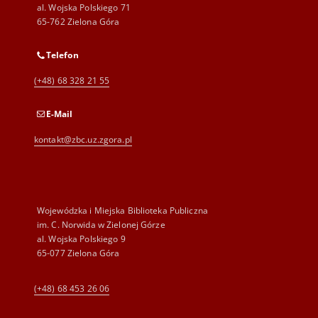
al. Wojska Polskiego 71
65-762 Zielona Góra
Telefon
(+48) 68 328 21 55
E-Mail
kontakt@zbc.uz.zgora.pl
Wojewódzka i Miejska Biblioteka Publiczna
im. C. Norwida w Zielonej Górze
al. Wojska Polskiego 9
65-077 Zielona Góra
(+48) 68 453 26 06