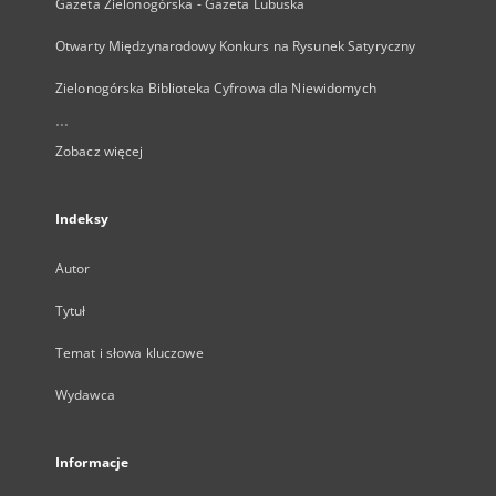
Gazeta Zielonogórska - Gazeta Lubuska
Otwarty Międzynarodowy Konkurs na Rysunek Satyryczny
Zielonogórska Biblioteka Cyfrowa dla Niewidomych
...
Zobacz więcej
Indeksy
Autor
Tytuł
Temat i słowa kluczowe
Wydawca
Informacje