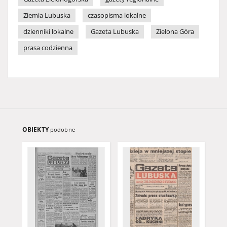
Ziemia Lubuska
czasopisma lokalne
dzienniki lokalne
Gazeta Lubuska
Zielona Góra
prasa codzienna
OBIEKTY
podobne