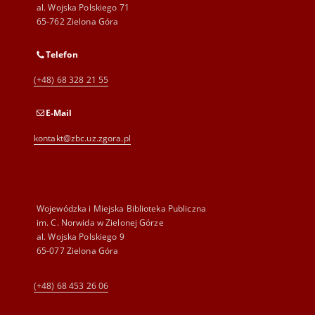
al. Wojska Polskiego 71
65-762 Zielona Góra
Telefon
(+48) 68 328 21 55
E-Mail
kontakt@zbc.uz.zgora.pl
Wojewódzka i Miejska Biblioteka Publiczna
im. C. Norwida w Zielonej Górze
al. Wojska Polskiego 9
65-077 Zielona Góra
(+48) 68 453 26 06