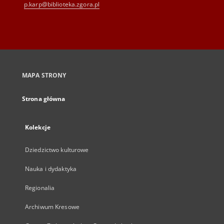
p.karp@biblioteka.zgora.pl
MAPA STRONY
Strona główna
Kolekcje
Dziedzictwo kulturowe
Nauka i dydaktyka
Regionalia
Archiwum Kresowe