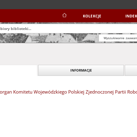
KOLEKCJE
INDEK
Wyszukiwanie zaawa
INFORMACJE
organ Komitetu Wojewódzkiego Polskiej Zjednoczonej Partii Robotn