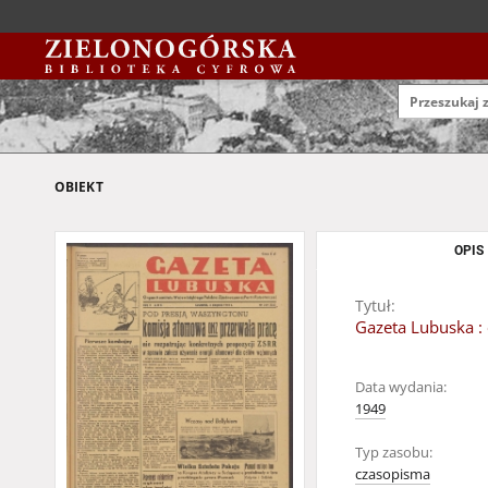
OBIEKT
OPIS
Tytuł:
Gazeta Lubuska : 
Data wydania:
1949
Typ zasobu:
czasopisma