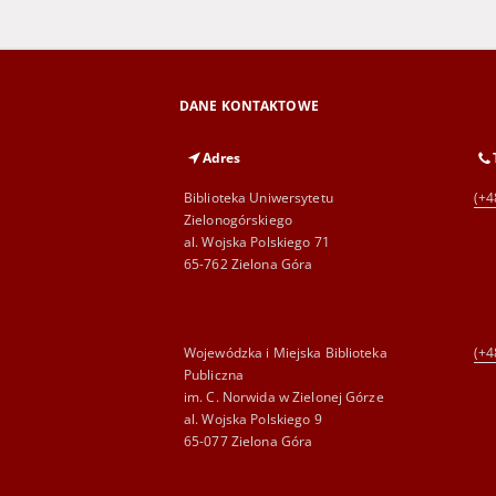
DANE KONTAKTOWE
Adres
Biblioteka Uniwersytetu
(+4
Zielonogórskiego
al. Wojska Polskiego 71
65-762 Zielona Góra
Wojewódzka i Miejska Biblioteka
(+4
Publiczna
im. C. Norwida w Zielonej Górze
al. Wojska Polskiego 9
65-077 Zielona Góra