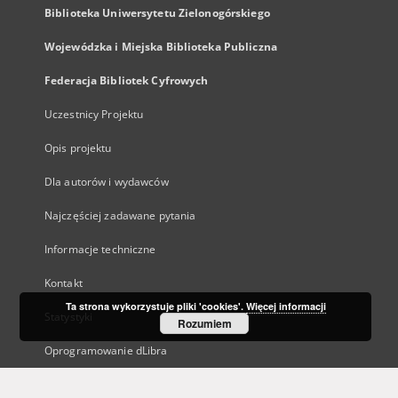
Biblioteka Uniwersytetu Zielonogórskiego
Wojewódzka i Miejska Biblioteka Publiczna
Federacja Bibliotek Cyfrowych
Uczestnicy Projektu
Opis projektu
Dla autorów i wydawców
Najczęściej zadawane pytania
Informacje techniczne
Kontakt
Ta strona wykorzystuje pliki 'cookies'.
Więcej informacji
Statystyki
Rozumiem
Oprogramowanie dLibra
Polityka prywatności