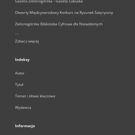
Gazeta Zielonogórska - Gazeta Lubuska
Otwarty Międzynarodowy Konkurs na Rysunek Satyryczny
Zielonogórska Biblioteka Cyfrowa dla Niewidomych
...
Zobacz więcej
Indeksy
Autor
Tytuł
Temat i słowa kluczowe
Wydawca
Informacje