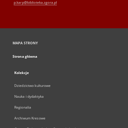
p.karp@biblioteka.zgora.pl
MAPA STRONY
Strona główna
Kolekcje
Dziedzictwo kulturowe
Nauka i dydaktyka
Regionalia
Archiwum Kresowe