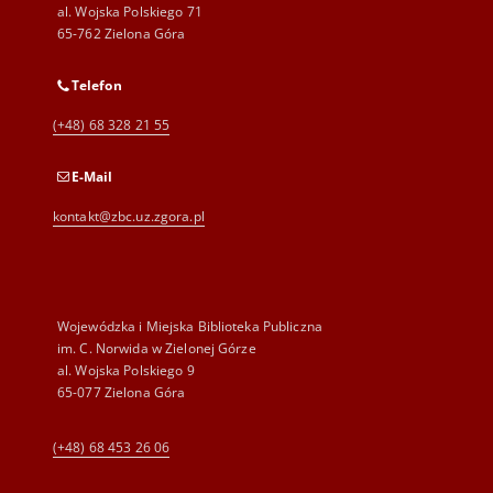
al. Wojska Polskiego 71
65-762 Zielona Góra
Telefon
(+48) 68 328 21 55
E-Mail
kontakt@zbc.uz.zgora.pl
Wojewódzka i Miejska Biblioteka Publiczna
im. C. Norwida w Zielonej Górze
al. Wojska Polskiego 9
65-077 Zielona Góra
(+48) 68 453 26 06