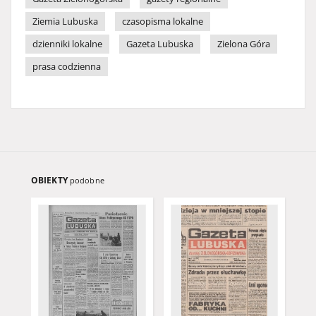
Ziemia Lubuska
czasopisma lokalne
dzienniki lokalne
Gazeta Lubuska
Zielona Góra
prasa codzienna
OBIEKTY
podobne