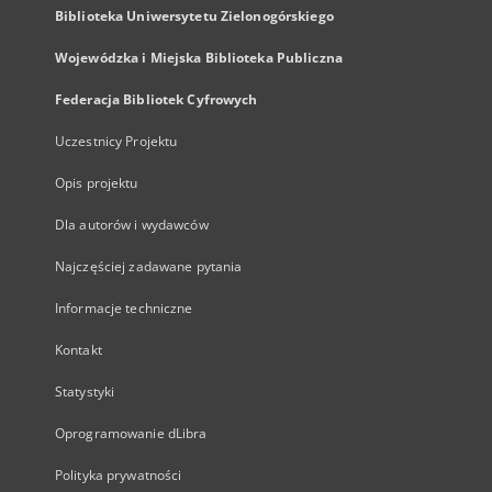
Biblioteka Uniwersytetu Zielonogórskiego
Wojewódzka i Miejska Biblioteka Publiczna
Federacja Bibliotek Cyfrowych
Uczestnicy Projektu
Opis projektu
Dla autorów i wydawców
Najczęściej zadawane pytania
Informacje techniczne
Kontakt
Statystyki
Oprogramowanie dLibra
Polityka prywatności