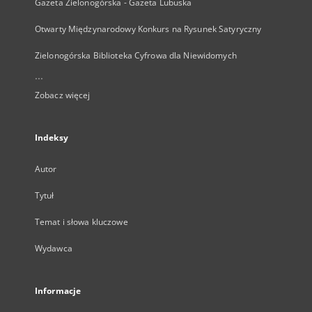
Gazeta Zielonogórska - Gazeta Lubuska
Otwarty Międzynarodowy Konkurs na Rysunek Satyryczny
Zielonogórska Biblioteka Cyfrowa dla Niewidomych
...
Zobacz więcej
Indeksy
Autor
Tytuł
Temat i słowa kluczowe
Wydawca
Informacje