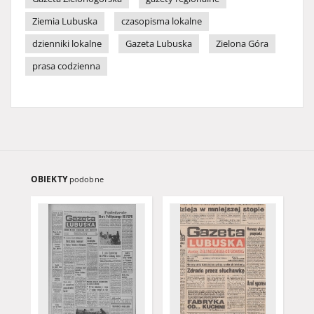
Ziemia Lubuska
czasopisma lokalne
dzienniki lokalne
Gazeta Lubuska
Zielona Góra
prasa codzienna
OBIEKTY
podobne