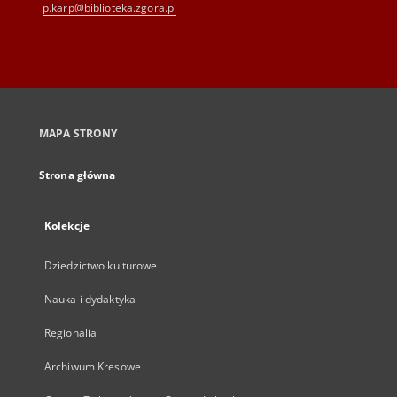
p.karp@biblioteka.zgora.pl
MAPA STRONY
Strona główna
Kolekcje
Dziedzictwo kulturowe
Nauka i dydaktyka
Regionalia
Archiwum Kresowe