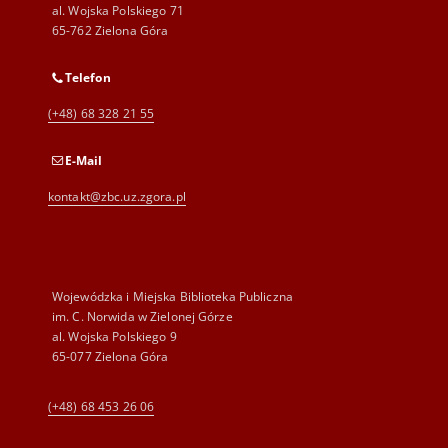
al. Wojska Polskiego 71
65-762 Zielona Góra
Telefon
(+48) 68 328 21 55
E-Mail
kontakt@zbc.uz.zgora.pl
Wojewódzka i Miejska Biblioteka Publiczna
im. C. Norwida w Zielonej Górze
al. Wojska Polskiego 9
65-077 Zielona Góra
(+48) 68 453 26 06