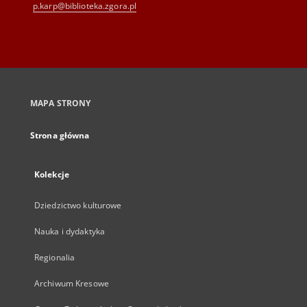
p.karp@biblioteka.zgora.pl
MAPA STRONY
Strona główna
Kolekcje
Dziedzictwo kulturowe
Nauka i dydaktyka
Regionalia
Archiwum Kresowe