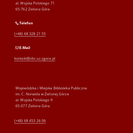
al. Wojska Polskiego 71
65-762 Zielona Góra
Telefon
(+48) 68 328 21 55
E-Mail
kontakt@zbc.uz.zgora.pl
Wojewódzka i Miejska Biblioteka Publiczna
im. C. Norwida w Zielonej Górze
al. Wojska Polskiego 9
65-077 Zielona Góra
(+48) 68 453 26 06