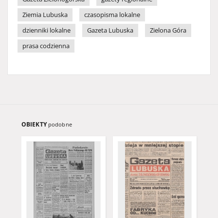
Ziemia Lubuska
czasopisma lokalne
dzienniki lokalne
Gazeta Lubuska
Zielona Góra
prasa codzienna
OBIEKTY
podobne