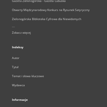
Gazeta Zielonogórska - Gazeta Lubuska
Otwarty Międzynarodowy Konkurs na Rysunek Satyryczny
Zielonogórska Biblioteka Cyfrowa dla Niewidomych
...
Zobacz więcej
Indeksy
Autor
Tytuł
Temat i słowa kluczowe
Wydawca
Informacje